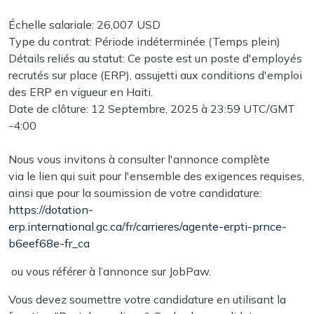
Échelle salariale: 26,007 USD
Type du contrat: Période indéterminée (Temps plein)
Détails reliés au statut: Ce poste est un poste d'employés
recrutés sur place (ERP), assujetti aux conditions d'emploi
des ERP en vigueur en Haiti.
Date de clôture: 12 Septembre, 2025 à 23:59 UTC/GMT
-4:00
Nous vous invitons à consulter l'annonce complète
via le lien qui suit pour l'ensemble des exigences requises,
ainsi que pour la soumission de votre candidature:
https://dotation-
erp.international.gc.ca/fr/carrieres/agente-erpti-prnce-
b6eef68e-fr_ca
ou vous référer à l’annonce sur JobPaw.
Vous devez soumettre votre candidature en utilisant la