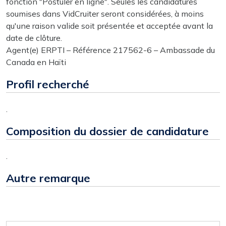
fonction "Postuler en ligne". Seules les candidatures
soumises dans VidCruiter seront considérées, à moins
qu'une raison valide soit présentée et acceptée avant la
date de clôture.
Agent(e) ERPTI – Référence 217562-6 – Ambassade du
Canada en Haïti
Profil recherché
.
Composition du dossier de candidature
.
Autre remarque