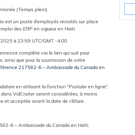
erminée (Temps plein)
e est un poste d’employés recrutés sur place
’emploi des ERP en vigueur en Haiti.
 2025 à 23:59 UTC/GMT -4:00
annonce complète via le lien qui suit pour
, ainsi que pour la soumission de votre
éférence 217562-6 – Ambassade du Canada en
ature en utilisant la fonction "Postuler en ligne".
 dans VidCruiter seront considérées, à moins
ée et acceptée avant la date de clôture.
562-6 – Ambassade du Canada en Haïti.