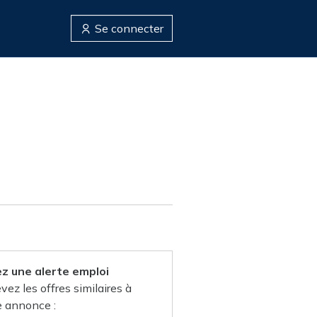
Se connecter
z une alerte emploi
vez les offres similaires à
e annonce :