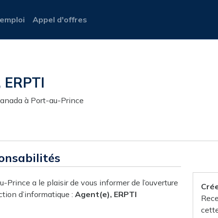
'emploi
Appel d'offres
, ERPTI
nada à Port-au-Prince
onsabilités
rince a le plaisir de vous informer de l’ouverture
Crée
ction d’informatique :
Agent(e), ERPTI
Rece
cett