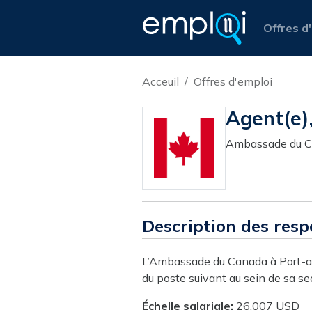
Offres d
Acceuil
Offres d'emploi
Agent(e)
Ambassade du Ca
Description des resp
L’Ambassade du Canada à Port-au-P
du poste suivant au sein de sa se
Échelle salariale:
26,007 USD