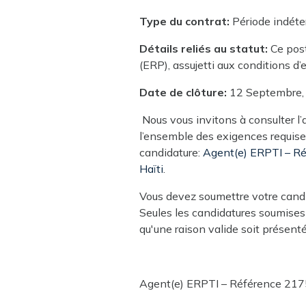
Type du contrat:
Période indét
Détails reliés au statut:
Ce post
(ERP), assujetti aux conditions d
Date de clôture:
12 Septembre,
Nous vous invitons à consulter l’
l’ensemble des exigences requises
candidature:
Agent(e) ERPTI – R
Haïti
.
Vous devez soumettre votre candid
Seules les candidatures soumises
qu'une raison valide soit présent
Agent(e) ERPTI – Référence 217