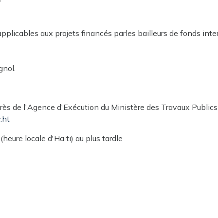
licables aux projets financés parles bailleurs de fonds inter
gnol.
près de l'Agence d'Exécution du Ministère des Travaux Publ
.ht
heure locale d'Haïti) au plus tardle