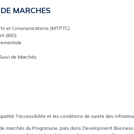
I DE MARCHES
rts et Conununications (MTPTC)
t (BID)
rtementale
Suivi de Marchés.
ualité, l'accessibilite et les conditions de surete des infrastru
ion de marchés du Progranune, paru dans Development Busines