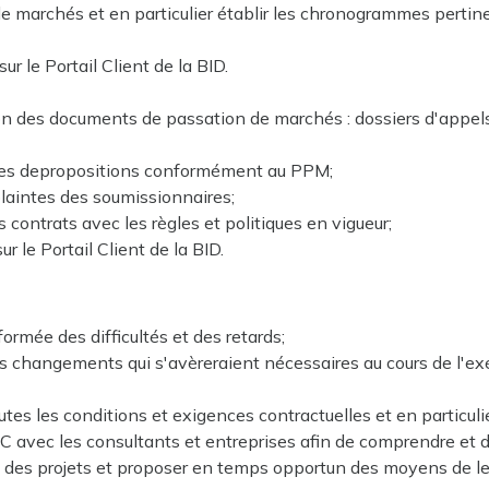
de marchés et en particulier établir les chronogrammes pertin
r le Portail Client de la BID.
n des documents de passation de marchés : dossiers d'appels 
des depropositions conformément au PPM;
laintes des soumissionnaires;
 contrats avec les règles et politiques en vigueur;
 le Portail Client de la BID.
formée des difficultés et des retards;
s changements qui s'avèreraient nécessaires au cours de l'exé
tes les conditions et exigences contractuelles et en particulie
 avec les consultants et entreprises afin de comprendre et d'a
on des projets et proposer en temps opportun des moyens de les