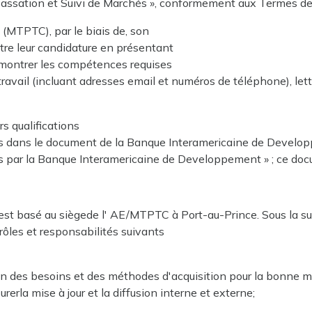
 Passation et Suivi de Marchés », conformement aux Termes d
(MTPTC), par le biais de, son
re leur candidature en présentant
emontrer les compétences requises
 travail (incluant adresses email et numéros de téléphone), let
s qualifications
nies dans le document de la Banque Interamericaine de Develo
es par la Banque Interamericaine de Developpement » ; ce docu
est basé au siègede l' AE/MTPTC à Port-au-Prince. Sous la su
rôles et responsabilités suivants
on des besoins et des méthodes d'acquisition pour la bonne m
rla mise à jour et la diffusion interne et externe;